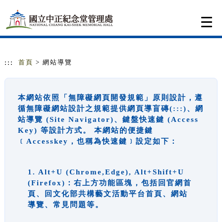
跳到主要內容
網站導覽
Togg
navi
:::
首頁
> 網站導覽
本網站依照「無障礙網頁開發規範」原則設計，遵
循無障礙網站設計之規範提供網頁導盲磚(:::)、網
站導覽 (Site Navigator)、鍵盤快速鍵 (Access
Key) 等設計方式。 本網站的便捷鍵
﹝Accesskey，也稱為快速鍵﹞設定如下：
1. Alt+U (Chrome,Edge), Alt+Shift+U
(Firefox)：右上方功能區塊，包括回官網首
頁、回文化部共構藝文活動平台首頁、網站
導覽、常見問題等。