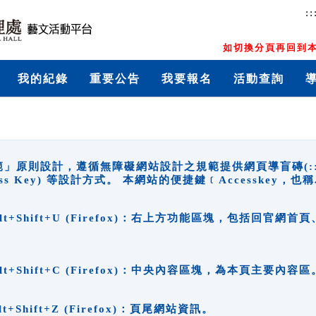
::
如切換分頁再回到本
我的紀錄
重要公告
我要報名
活動查詢
原則設計，遵循無障礙網站設計之規範提供網頁導盲磚(:::)、
ccess Key) 等設計方式。 本網站的便捷鍵﹝Accesske
ge), Alt+Shift+U (Firefox)：右上方功能區塊，包括
。
e), Alt+Shift+C (Firefox)：中央內容區塊，為本頁主要內容區
, Alt+Shift+Z (Firefox)：頁尾網站資訊。