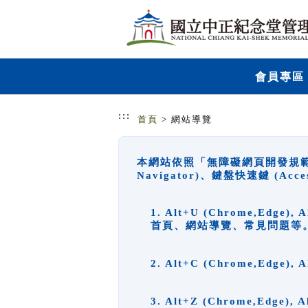
跳到主要內容
網站導覽
會員專區
:::
首頁
> 網站導覽
本網站依照「無障礙網頁開發規範」
Navigator)、鍵盤快速鍵 (A
1. Alt+U (Chrome,Ed
首頁、網站導覽、常見問題等
2. Alt+C (Chrome,Edg
3. Alt+Z (Chrome,Edge)