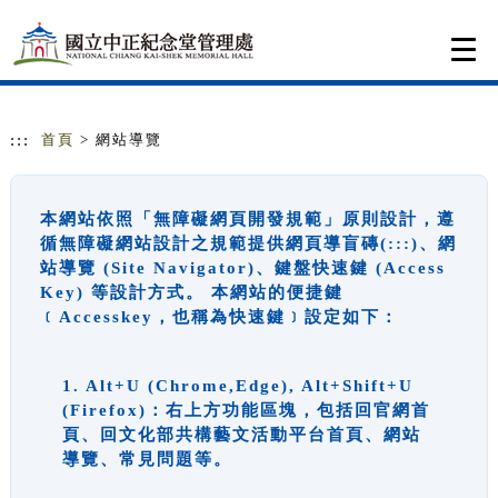
跳到主要內容
網站導覽
Togg
navi
:::
首頁
> 網站導覽
本網站依照「無障礙網頁開發規範」原則設計，遵
循無障礙網站設計之規範提供網頁導盲磚(:::)、網
站導覽 (Site Navigator)、鍵盤快速鍵 (Access
Key) 等設計方式。 本網站的便捷鍵
﹝Accesskey，也稱為快速鍵﹞設定如下：
1. Alt+U (Chrome,Edge), Alt+Shift+U
(Firefox)：右上方功能區塊，包括回官網首
頁、回文化部共構藝文活動平台首頁、網站
導覽、常見問題等。