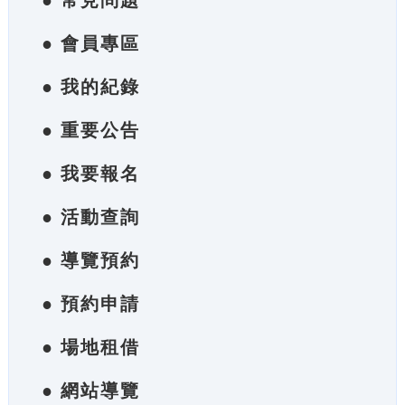
● 常見問題
● 會員專區
● 我的紀錄
● 重要公告
● 我要報名
● 活動查詢
● 導覽預約
● 預約申請
● 場地租借
● 網站導覽