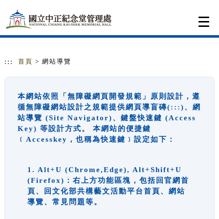
跳到主要內容
網站導覽
Togg
navi
:::
首頁
> 網站導覽
本網站依照「無障礙網頁開發規範」原則設計，遵
循無障礙網站設計之規範提供網頁導盲磚(:::)、網
站導覽 (Site Navigator)、鍵盤快速鍵 (Access
Key) 等設計方式。 本網站的便捷鍵
﹝Accesskey，也稱為快速鍵﹞設定如下：
1. Alt+U (Chrome,Edge), Alt+Shift+U
(Firefox)：右上方功能區塊，包括回官網首
頁、回文化部共構藝文活動平台首頁、網站
導覽、常見問題等。