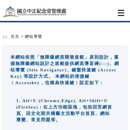
跳到主要內容
網站導覽
Togg
navi
:::
首頁
> 網站導覽
本網站依照「無障礙網頁開發規範」原則設計，遵
循無障礙網站設計之規範提供網頁導盲磚(:::)、網
站導覽 (Site Navigator)、鍵盤快速鍵 (Access
Key) 等設計方式。 本網站的便捷鍵
﹝Accesskey，也稱為快速鍵﹞設定如下：
1. Alt+U (Chrome,Edge), Alt+Shift+U
(Firefox)：右上方功能區塊，包括回官網首
頁、回文化部共構藝文活動平台首頁、網站
導覽、常見問題等。