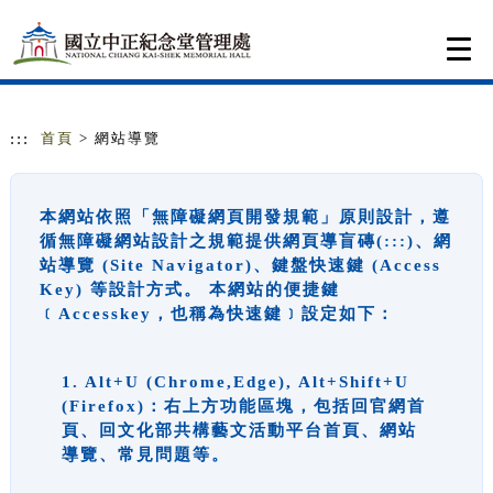
跳到主要內容
網站導覽
Togg
navi
:::
首頁
> 網站導覽
本網站依照「無障礙網頁開發規範」原則設計，遵
循無障礙網站設計之規範提供網頁導盲磚(:::)、網
站導覽 (Site Navigator)、鍵盤快速鍵 (Access
Key) 等設計方式。 本網站的便捷鍵
﹝Accesskey，也稱為快速鍵﹞設定如下：
1. Alt+U (Chrome,Edge), Alt+Shift+U
(Firefox)：右上方功能區塊，包括回官網首
頁、回文化部共構藝文活動平台首頁、網站
導覽、常見問題等。