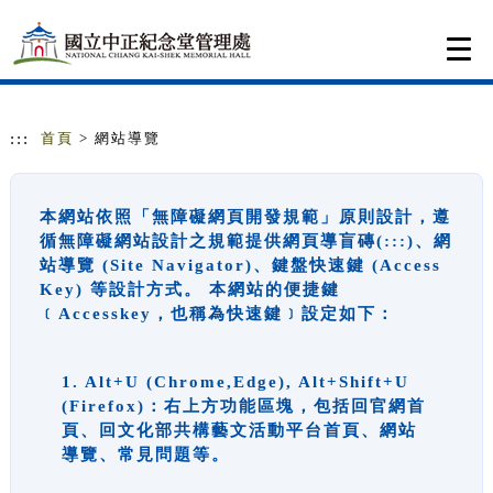
跳到主要內容
網站導覽
Togg
navi
:::
首頁
> 網站導覽
本網站依照「無障礙網頁開發規範」原則設計，遵
循無障礙網站設計之規範提供網頁導盲磚(:::)、網
站導覽 (Site Navigator)、鍵盤快速鍵 (Access
Key) 等設計方式。 本網站的便捷鍵
﹝Accesskey，也稱為快速鍵﹞設定如下：
1. Alt+U (Chrome,Edge), Alt+Shift+U
(Firefox)：右上方功能區塊，包括回官網首
頁、回文化部共構藝文活動平台首頁、網站
導覽、常見問題等。