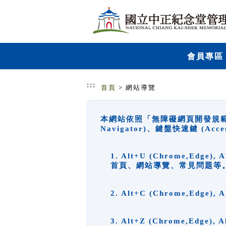
跳到主要內容
網站導覽
會員專區
:::
首頁
> 網站導覽
本網站依照「無障礙網頁開發規範」
Navigator)、鍵盤快速鍵 (A
1. Alt+U (Chrome,Ed
首頁、網站導覽、常見問題等
2. Alt+C (Chrome,Edg
3. Alt+Z (Chrome,Edge)