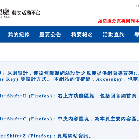
::
如切換分頁再回到本
我的紀錄
重要公告
我要報名
活動查詢
原則設計，遵循無障礙網站設計之規範提供網頁導盲磚(:::)、
ccess Key) 等設計方式。 本網站的便捷鍵﹝Accesske
ge), Alt+Shift+U (Firefox)：右上方功能區塊，包括
。
e), Alt+Shift+C (Firefox)：中央內容區塊，為本頁主要內容區
, Alt+Shift+Z (Firefox)：頁尾網站資訊。