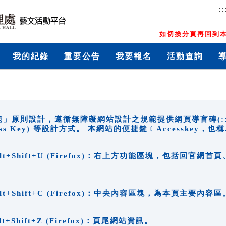
::
如切換分頁再回到本
我的紀錄
重要公告
我要報名
活動查詢
原則設計，遵循無障礙網站設計之規範提供網頁導盲磚(:::)、
ccess Key) 等設計方式。 本網站的便捷鍵﹝Accesske
ge), Alt+Shift+U (Firefox)：右上方功能區塊，包括
。
e), Alt+Shift+C (Firefox)：中央內容區塊，為本頁主要內容區
, Alt+Shift+Z (Firefox)：頁尾網站資訊。