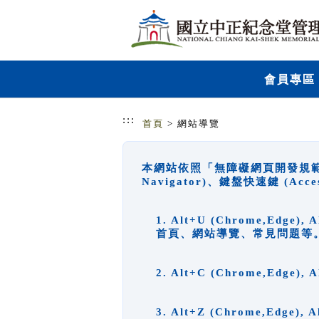
跳到主要內容
網站導覽
會員專區
:::
首頁
> 網站導覽
本網站依照「無障礙網頁開發規範」
Navigator)、鍵盤快速鍵 (A
1. Alt+U (Chrome,Ed
首頁、網站導覽、常見問題等
2. Alt+C (Chrome,Edg
3. Alt+Z (Chrome,Edge)