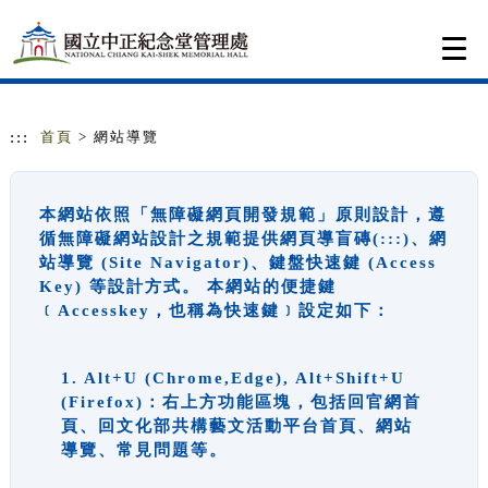
跳到主要內容
網站導覽
Togg
navi
:::
首頁
> 網站導覽
本網站依照「無障礙網頁開發規範」原則設計，遵
循無障礙網站設計之規範提供網頁導盲磚(:::)、網
站導覽 (Site Navigator)、鍵盤快速鍵 (Access
Key) 等設計方式。 本網站的便捷鍵
﹝Accesskey，也稱為快速鍵﹞設定如下：
1. Alt+U (Chrome,Edge), Alt+Shift+U
(Firefox)：右上方功能區塊，包括回官網首
頁、回文化部共構藝文活動平台首頁、網站
導覽、常見問題等。