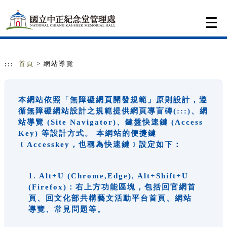
跳到主要內容
網站導覽
Togg
navi
:::
首頁
> 網站導覽
本網站依照「無障礙網頁開發規範」原則設計，遵
循無障礙網站設計之規範提供網頁導盲磚(:::)、網
站導覽 (Site Navigator)、鍵盤快速鍵 (Access
Key) 等設計方式。 本網站的便捷鍵
﹝Accesskey，也稱為快速鍵﹞設定如下：
1. Alt+U (Chrome,Edge), Alt+Shift+U
(Firefox)：右上方功能區塊，包括回官網首
頁、回文化部共構藝文活動平台首頁、網站
導覽、常見問題等。