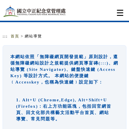
跳到主要內容
網站導覽
Togg
navi
:::
首頁
> 網站導覽
本網站依照「無障礙網頁開發規範」原則設計，遵
循無障礙網站設計之規範提供網頁導盲磚(:::)、網
站導覽 (Site Navigator)、鍵盤快速鍵 (Access
Key) 等設計方式。 本網站的便捷鍵
﹝Accesskey，也稱為快速鍵﹞設定如下：
1. Alt+U (Chrome,Edge), Alt+Shift+U
(Firefox)：右上方功能區塊，包括回官網首
頁、回文化部共構藝文活動平台首頁、網站
導覽、常見問題等。