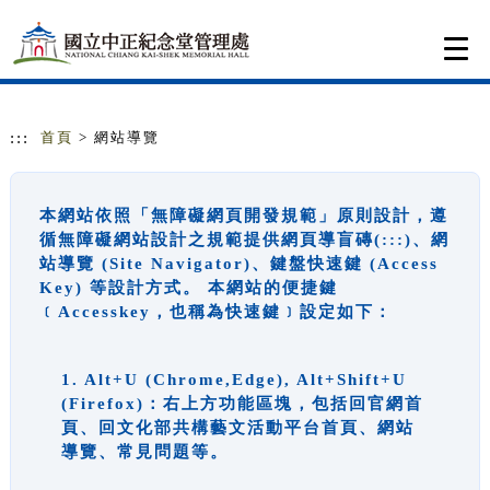
跳到主要內容
網站導覽
Togg
navi
:::
首頁
> 網站導覽
本網站依照「無障礙網頁開發規範」原則設計，遵
循無障礙網站設計之規範提供網頁導盲磚(:::)、網
站導覽 (Site Navigator)、鍵盤快速鍵 (Access
Key) 等設計方式。 本網站的便捷鍵
﹝Accesskey，也稱為快速鍵﹞設定如下：
1. Alt+U (Chrome,Edge), Alt+Shift+U
(Firefox)：右上方功能區塊，包括回官網首
頁、回文化部共構藝文活動平台首頁、網站
導覽、常見問題等。