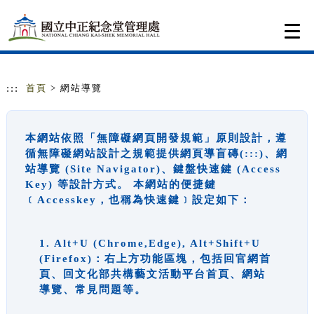
跳到主要內容
網站導覽
Togg
navi
:::
首頁
> 網站導覽
本網站依照「無障礙網頁開發規範」原則設計，遵
循無障礙網站設計之規範提供網頁導盲磚(:::)、網
站導覽 (Site Navigator)、鍵盤快速鍵 (Access
Key) 等設計方式。 本網站的便捷鍵
﹝Accesskey，也稱為快速鍵﹞設定如下：
1. Alt+U (Chrome,Edge), Alt+Shift+U
(Firefox)：右上方功能區塊，包括回官網首
頁、回文化部共構藝文活動平台首頁、網站
導覽、常見問題等。