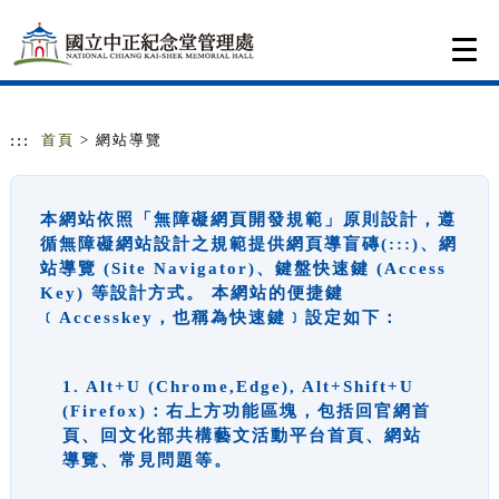
跳到主要內容
網站導覽
Togg
navi
:::
首頁
> 網站導覽
本網站依照「無障礙網頁開發規範」原則設計，遵
循無障礙網站設計之規範提供網頁導盲磚(:::)、網
站導覽 (Site Navigator)、鍵盤快速鍵 (Access
Key) 等設計方式。 本網站的便捷鍵
﹝Accesskey，也稱為快速鍵﹞設定如下：
1. Alt+U (Chrome,Edge), Alt+Shift+U
(Firefox)：右上方功能區塊，包括回官網首
頁、回文化部共構藝文活動平台首頁、網站
導覽、常見問題等。