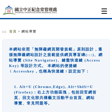
跳到主要內容
網站導覽
Togg
navi
:::
首頁
> 網站導覽
本網站依照「無障礙網頁開發規範」原則設計，遵
循無障礙網站設計之規範提供網頁導盲磚(:::)、網
站導覽 (Site Navigator)、鍵盤快速鍵 (Access
Key) 等設計方式。 本網站的便捷鍵
﹝Accesskey，也稱為快速鍵﹞設定如下：
1. Alt+U (Chrome,Edge), Alt+Shift+U
(Firefox)：右上方功能區塊，包括回官網首
頁、回文化部共構藝文活動平台首頁、網站
導覽、常見問題等。