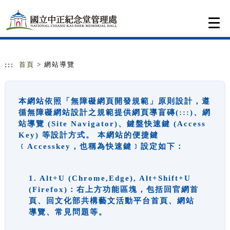
跳到主要內容
網站導覽
Togg
navi
:::
首頁
> 網站導覽
本網站依照「無障礙網頁開發規範」原則設計，遵
循無障礙網站設計之規範提供網頁導盲磚(:::)、網
站導覽 (Site Navigator)、鍵盤快速鍵 (Access
Key) 等設計方式。 本網站的便捷鍵
﹝Accesskey，也稱為快速鍵﹞設定如下：
1. Alt+U (Chrome,Edge), Alt+Shift+U
(Firefox)：右上方功能區塊，包括回官網首
頁、回文化部共構藝文活動平台首頁、網站
導覽、常見問題等。