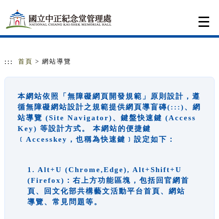
跳到主要內容
網站導覽
Togg
navi
:::
首頁
> 網站導覽
本網站依照「無障礙網頁開發規範」原則設計，遵
循無障礙網站設計之規範提供網頁導盲磚(:::)、網
站導覽 (Site Navigator)、鍵盤快速鍵 (Access
Key) 等設計方式。 本網站的便捷鍵
﹝Accesskey，也稱為快速鍵﹞設定如下：
1. Alt+U (Chrome,Edge), Alt+Shift+U
(Firefox)：右上方功能區塊，包括回官網首
頁、回文化部共構藝文活動平台首頁、網站
導覽、常見問題等。