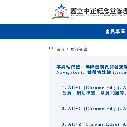
跳到主要內容
網站導覽
會員專區
:::
首頁
> 網站導覽
本網站依照「無障礙網頁開發規範」
Navigator)、鍵盤快速鍵 (A
1. Alt+U (Chrome,Ed
首頁、網站導覽、常見問題等
2. Alt+C (Chrome,Edg
3. Alt+Z (Chrome,Edge)