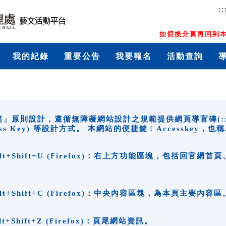
::
如切換分頁再回到本
我的紀錄
重要公告
我要報名
活動查詢
原則設計，遵循無障礙網站設計之規範提供網頁導盲磚(:::)、
ccess Key) 等設計方式。 本網站的便捷鍵﹝Accesske
ge), Alt+Shift+U (Firefox)：右上方功能區塊，包括
。
e), Alt+Shift+C (Firefox)：中央內容區塊，為本頁主要內容區
, Alt+Shift+Z (Firefox)：頁尾網站資訊。