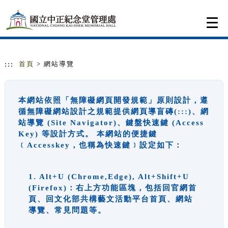
跳到主要內容
網站導覽
Togg
navi
:::
首頁
> 網站導覽
本網站依照「無障礙網頁開發規範」原則設計，遵
循無障礙網站設計之規範提供網頁導盲磚(:::)、網
站導覽 (Site Navigator)、鍵盤快速鍵 (Access
Key) 等設計方式。 本網站的便捷鍵
﹝Accesskey，也稱為快速鍵﹞設定如下：
1. Alt+U (Chrome,Edge), Alt+Shift+U
(Firefox)：右上方功能區塊，包括回官網首
頁、回文化部共構藝文活動平台首頁、網站
導覽、常見問題等。