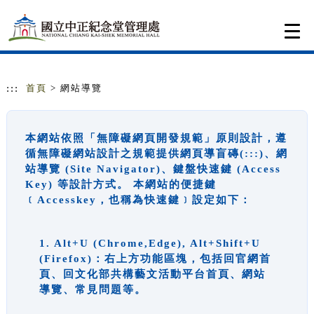
跳到主要內容
網站導覽
Togg
navi
:::
首頁
> 網站導覽
本網站依照「無障礙網頁開發規範」原則設計，遵
循無障礙網站設計之規範提供網頁導盲磚(:::)、網
站導覽 (Site Navigator)、鍵盤快速鍵 (Access
Key) 等設計方式。 本網站的便捷鍵
﹝Accesskey，也稱為快速鍵﹞設定如下：
1. Alt+U (Chrome,Edge), Alt+Shift+U
(Firefox)：右上方功能區塊，包括回官網首
頁、回文化部共構藝文活動平台首頁、網站
導覽、常見問題等。