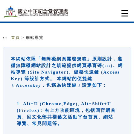
跳到主要內容
網站導覽
Togg
navi
:::
首頁
> 網站導覽
本網站依照「無障礙網頁開發規範」原則設計，遵
循無障礙網站設計之規範提供網頁導盲磚(:::)、網
站導覽 (Site Navigator)、鍵盤快速鍵 (Access
Key) 等設計方式。 本網站的便捷鍵
﹝Accesskey，也稱為快速鍵﹞設定如下：
1. Alt+U (Chrome,Edge), Alt+Shift+U
(Firefox)：右上方功能區塊，包括回官網首
頁、回文化部共構藝文活動平台首頁、網站
導覽、常見問題等。