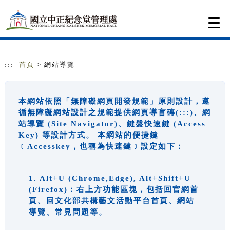
跳到主要內容
網站導覽
Togg
navi
:::
首頁
> 網站導覽
本網站依照「無障礙網頁開發規範」原則設計，遵
循無障礙網站設計之規範提供網頁導盲磚(:::)、網
站導覽 (Site Navigator)、鍵盤快速鍵 (Access
Key) 等設計方式。 本網站的便捷鍵
﹝Accesskey，也稱為快速鍵﹞設定如下：
1. Alt+U (Chrome,Edge), Alt+Shift+U
(Firefox)：右上方功能區塊，包括回官網首
頁、回文化部共構藝文活動平台首頁、網站
導覽、常見問題等。