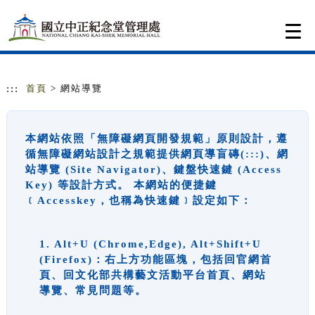
跳到主要內容
網站導覽
Togg
navi
:::
首頁
> 網站導覽
本網站依照「無障礙網頁開發規範」原則設計，遵
循無障礙網站設計之規範提供網頁導盲磚(:::)、網
站導覽 (Site Navigator)、鍵盤快速鍵 (Access
Key) 等設計方式。 本網站的便捷鍵
﹝Accesskey，也稱為快速鍵﹞設定如下：
1. Alt+U (Chrome,Edge), Alt+Shift+U
(Firefox)：右上方功能區塊，包括回官網首
頁、回文化部共構藝文活動平台首頁、網站
導覽、常見問題等。