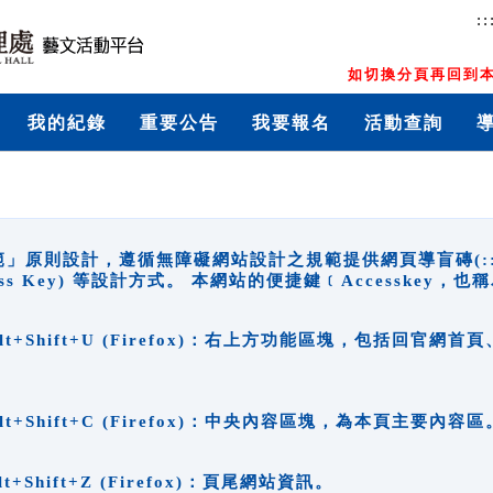
::
如切換分頁再回到本
我的紀錄
重要公告
我要報名
活動查詢
原則設計，遵循無障礙網站設計之規範提供網頁導盲磚(:::)、
ccess Key) 等設計方式。 本網站的便捷鍵﹝Accesske
ge), Alt+Shift+U (Firefox)：右上方功能區塊，包括
。
e), Alt+Shift+C (Firefox)：中央內容區塊，為本頁主要內容區
, Alt+Shift+Z (Firefox)：頁尾網站資訊。