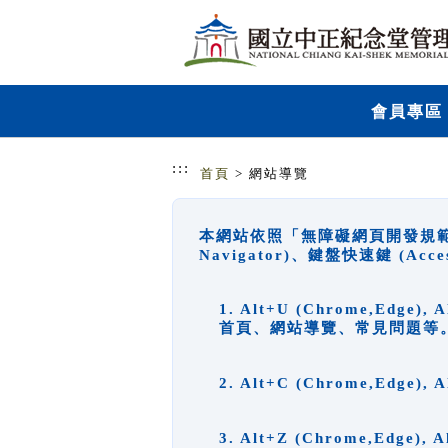
跳到主要內容
網站導覽
會員專區
:::
首頁
> 網站導覽
本網站依照「無障礙網頁開發規範」
Navigator)、鍵盤快速鍵 (A
1. Alt+U (Chrome,Ed
首頁、網站導覽、常見問題等
2. Alt+C (Chrome,Edg
3. Alt+Z (Chrome,Edge)