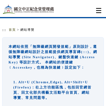
跳到主要內容
網站導覽
Togg
navi
:::
首頁
> 網站導覽
本網站依照「無障礙網頁開發規範」原則設計，遵
循無障礙網站設計之規範提供網頁導盲磚(:::)、網
站導覽 (Site Navigator)、鍵盤快速鍵 (Access
Key) 等設計方式。 本網站的便捷鍵
﹝Accesskey，也稱為快速鍵﹞設定如下：
1. Alt+U (Chrome,Edge), Alt+Shift+U
(Firefox)：右上方功能區塊，包括回官網首
頁、回文化部共構藝文活動平台首頁、網站
導覽、常見問題等。