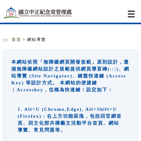
跳到主要內容
網站導覽
Togg
navi
:::
首頁
> 網站導覽
本網站依照「無障礙網頁開發規範」原則設計，遵
循無障礙網站設計之規範提供網頁導盲磚(:::)、網
站導覽 (Site Navigator)、鍵盤快速鍵 (Access
Key) 等設計方式。 本網站的便捷鍵
﹝Accesskey，也稱為快速鍵﹞設定如下：
1. Alt+U (Chrome,Edge), Alt+Shift+U
(Firefox)：右上方功能區塊，包括回官網首
頁、回文化部共構藝文活動平台首頁、網站
導覽、常見問題等。