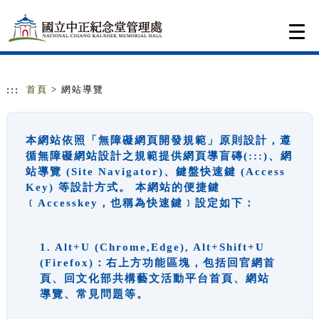
跳到主要內容
網站導覽
Togg
navi
:::
首頁
> 網站導覽
本網站依照「無障礙網頁開發規範」原則設計，遵
循無障礙網站設計之規範提供網頁導盲磚(:::)、網
站導覽 (Site Navigator)、鍵盤快速鍵 (Access
Key) 等設計方式。 本網站的便捷鍵
﹝Accesskey，也稱為快速鍵﹞設定如下：
1. Alt+U (Chrome,Edge), Alt+Shift+U
(Firefox)：右上方功能區塊，包括回官網首
頁、回文化部共構藝文活動平台首頁、網站
導覽、常見問題等。