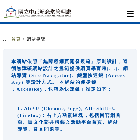
跳到主要內容
網站導覽
Togg
navi
:::
首頁
> 網站導覽
本網站依照「無障礙網頁開發規範」原則設計，遵
循無障礙網站設計之規範提供網頁導盲磚(:::)、網
站導覽 (Site Navigator)、鍵盤快速鍵 (Access
Key) 等設計方式。 本網站的便捷鍵
﹝Accesskey，也稱為快速鍵﹞設定如下：
1. Alt+U (Chrome,Edge), Alt+Shift+U
(Firefox)：右上方功能區塊，包括回官網首
頁、回文化部共構藝文活動平台首頁、網站
導覽、常見問題等。