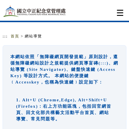
跳到主要內容
網站導覽
Togg
navi
:::
首頁
> 網站導覽
本網站依照「無障礙網頁開發規範」原則設計，遵
循無障礙網站設計之規範提供網頁導盲磚(:::)、網
站導覽 (Site Navigator)、鍵盤快速鍵 (Access
Key) 等設計方式。 本網站的便捷鍵
﹝Accesskey，也稱為快速鍵﹞設定如下：
1. Alt+U (Chrome,Edge), Alt+Shift+U
(Firefox)：右上方功能區塊，包括回官網首
頁、回文化部共構藝文活動平台首頁、網站
導覽、常見問題等。