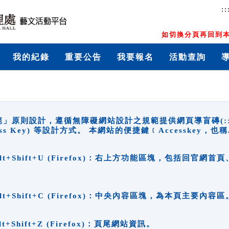
::
如切換分頁再回到本
我的紀錄
重要公告
我要報名
活動查詢
原則設計，遵循無障礙網站設計之規範提供網頁導盲磚(:::)、
ccess Key) 等設計方式。 本網站的便捷鍵﹝Accesske
ge), Alt+Shift+U (Firefox)：右上方功能區塊，包括
。
e), Alt+Shift+C (Firefox)：中央內容區塊，為本頁主要內容區
, Alt+Shift+Z (Firefox)：頁尾網站資訊。