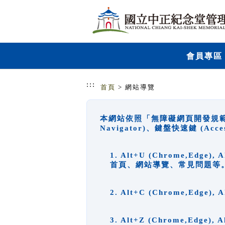
跳到主要內容
網站導覽
會員專區
:::
首頁
> 網站導覽
本網站依照「無障礙網頁開發規範」
Navigator)、鍵盤快速鍵 (A
1. Alt+U (Chrome,Ed
首頁、網站導覽、常見問題等
2. Alt+C (Chrome,Edg
3. Alt+Z (Chrome,Edge)