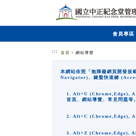
跳到主要內容
網站導覽
會員專區
:::
首頁
> 網站導覽
本網站依照「無障礙網頁開發規範」
Navigator)、鍵盤快速鍵 (A
1. Alt+U (Chrome,Ed
首頁、網站導覽、常見問題等
2. Alt+C (Chrome,Edg
3. Alt+Z (Chrome,Edge)