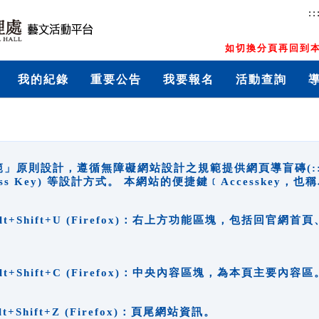
::
如切換分頁再回到本
我的紀錄
重要公告
我要報名
活動查詢
原則設計，遵循無障礙網站設計之規範提供網頁導盲磚(:::)、
ccess Key) 等設計方式。 本網站的便捷鍵﹝Accesske
ge), Alt+Shift+U (Firefox)：右上方功能區塊，包括
。
e), Alt+Shift+C (Firefox)：中央內容區塊，為本頁主要內容區
, Alt+Shift+Z (Firefox)：頁尾網站資訊。