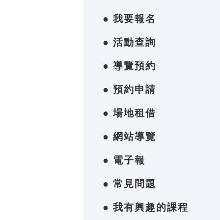
● 我要報名
● 活動查詢
● 導覽預約
● 預約申請
● 場地租借
● 網站導覽
● 電子報
● 常見問題
● 我有興趣的課程