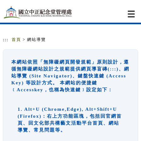
跳到主要內容
網站導覽
Togg
navi
:::
首頁
> 網站導覽
本網站依照「無障礙網頁開發規範」原則設計，遵
循無障礙網站設計之規範提供網頁導盲磚(:::)、網
站導覽 (Site Navigator)、鍵盤快速鍵 (Access
Key) 等設計方式。 本網站的便捷鍵
﹝Accesskey，也稱為快速鍵﹞設定如下：
1. Alt+U (Chrome,Edge), Alt+Shift+U
(Firefox)：右上方功能區塊，包括回官網首
頁、回文化部共構藝文活動平台首頁、網站
導覽、常見問題等。