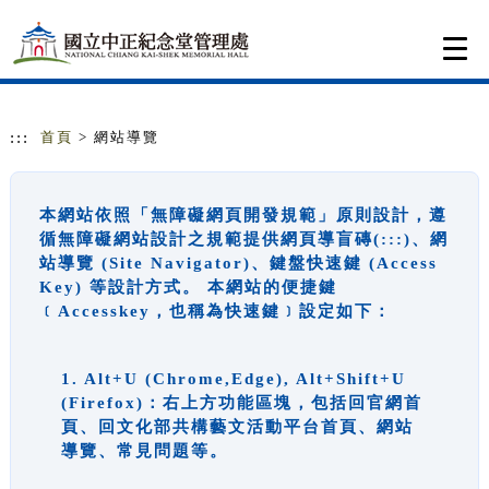
跳到主要內容
網站導覽
Togg
navi
:::
首頁
> 網站導覽
本網站依照「無障礙網頁開發規範」原則設計，遵
循無障礙網站設計之規範提供網頁導盲磚(:::)、網
站導覽 (Site Navigator)、鍵盤快速鍵 (Access
Key) 等設計方式。 本網站的便捷鍵
﹝Accesskey，也稱為快速鍵﹞設定如下：
1. Alt+U (Chrome,Edge), Alt+Shift+U
(Firefox)：右上方功能區塊，包括回官網首
頁、回文化部共構藝文活動平台首頁、網站
導覽、常見問題等。