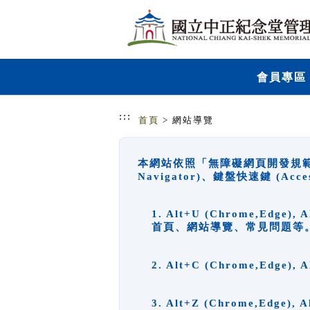
跳到主要內容
網站導覽
會員專區
:::
首頁
> 網站導覽
本網站依照「無障礙網頁開發規範」
Navigator)、鍵盤快速鍵 (A
1. Alt+U (Chrome,Ed
首頁、網站導覽、常見問題等
2. Alt+C (Chrome,Edg
3. Alt+Z (Chrome,Edge)