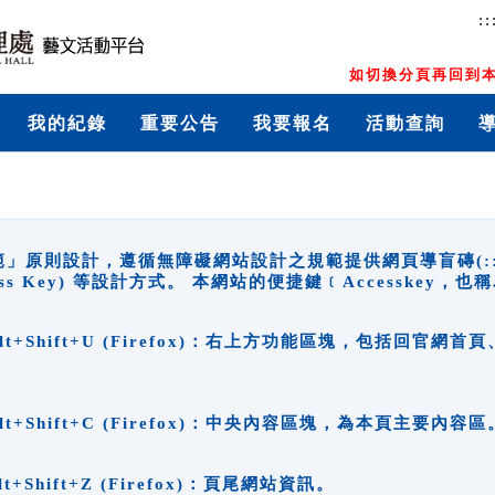
::
如切換分頁再回到本
我的紀錄
重要公告
我要報名
活動查詢
原則設計，遵循無障礙網站設計之規範提供網頁導盲磚(:::)、
ccess Key) 等設計方式。 本網站的便捷鍵﹝Accesske
ge), Alt+Shift+U (Firefox)：右上方功能區塊，包括
。
e), Alt+Shift+C (Firefox)：中央內容區塊，為本頁主要內容區
, Alt+Shift+Z (Firefox)：頁尾網站資訊。