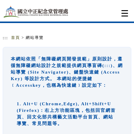
跳到主要內容
網站導覽
Togg
navi
:::
首頁
> 網站導覽
本網站依照「無障礙網頁開發規範」原則設計，遵
循無障礙網站設計之規範提供網頁導盲磚(:::)、網
站導覽 (Site Navigator)、鍵盤快速鍵 (Access
Key) 等設計方式。 本網站的便捷鍵
﹝Accesskey，也稱為快速鍵﹞設定如下：
1. Alt+U (Chrome,Edge), Alt+Shift+U
(Firefox)：右上方功能區塊，包括回官網首
頁、回文化部共構藝文活動平台首頁、網站
導覽、常見問題等。