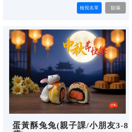
蛋黃酥兔兔(親子課/小朋友3-8