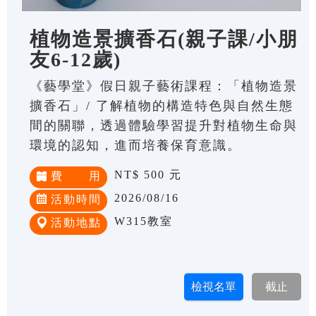
植物造景擴香石(親子課/小朋
友6-12歲)
《藝學堂》假日親子藝術課程：「植物造景
擴香石」/ 了解植物的構造特色與自然生態
間的關聯，透過體驗學習提升對植物生命與
環境的認知，進而培養保育意識。
NT$ 500 元
費 用
2026/08/16
活動時間
W315教室
活動地點