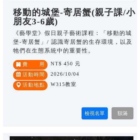
移動的城堡-寄居蟹(親子課/小
朋友3-6歲)
《藝學堂》假日親子藝術課程：「移動的城
堡-寄居蟹」/ 認識寄居蟹的生存環境，以及
牠們在生態系統中的重要性。
NT$ 450 元
費 用
2026/10/04
活動時間
W315教室
活動地點