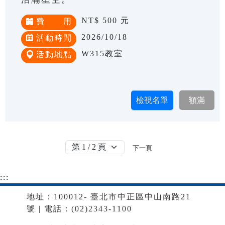
NT$ 500 元
費 用
2026/10/18
活動時間
W315教室
活動地點
下一頁
:::
地址：100012- 臺北市中正區中山南路21
號 | 電話：(02)2343-1100