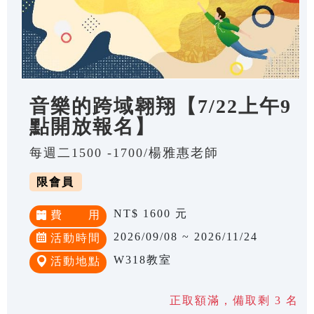
音樂的跨域翱翔【7/22上午9
點開放報名】
每週二1500 -1700/楊雅惠老師
限會員
NT$ 1600 元
費 用
2026/09/08 ~ 2026/11/24
活動時間
W318教室
活動地點
正取額滿，備取剩 3 名