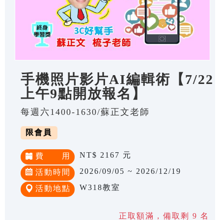
手機照片影片AI編輯術【7/22
上午9點開放報名】
每週六1400-1630/蘇正文老師
限會員
NT$ 2167 元
費 用
2026/09/05 ~ 2026/12/19
活動時間
W318教室
活動地點
正取額滿，備取剩 9 名