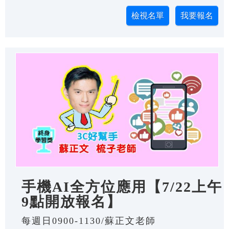
手機AI全方位應用【7/22上午
9點開放報名】
每週日0900-1130/蘇正文老師