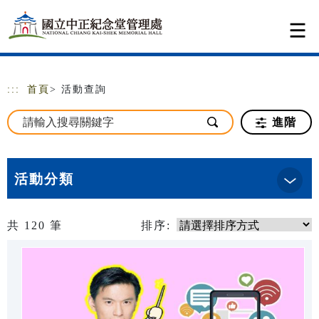
跳到主要內容
網站導覽
:::
首頁
> 活動查詢
進階
活動分類
共
120
筆
排序: