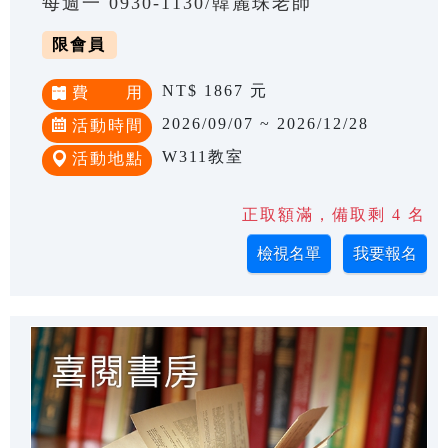
每週一 0930-1130/韓麗珠老師
限會員
NT$ 1867 元
費 用
2026/09/07 ~ 2026/12/28
活動時間
W311教室
活動地點
正取額滿，備取剩 4 名