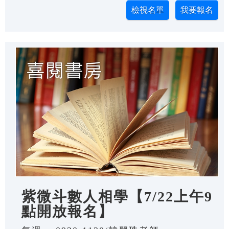
紫微斗數人相學【7/22上午9
點開放報名】