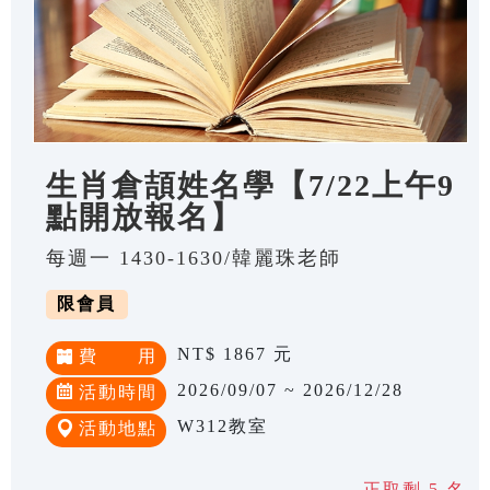
生肖倉頡姓名學【7/22上午9
點開放報名】
每週一 1430-1630/韓麗珠老師
限會員
NT$ 1867 元
費 用
2026/09/07 ~ 2026/12/28
活動時間
W312教室
活動地點
正取剩 5 名