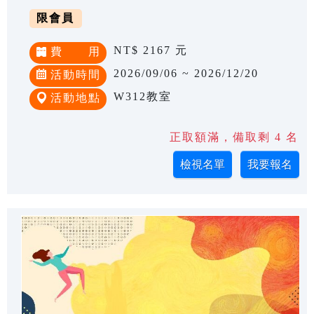
限會員
NT$ 2167 元
費 用
2026/09/06 ~ 2026/12/20
活動時間
W312教室
活動地點
正取額滿，備取剩 4 名