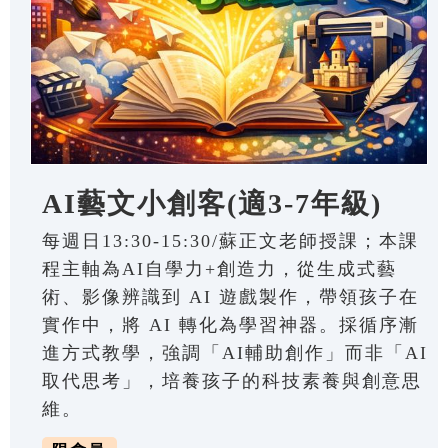
AI藝文小創客(適3-7年級)
每週日13:30-15:30/蘇正文老師授課；本課
程主軸為AI自學力+創造力，從生成式藝
術、影像辨識到 AI 遊戲製作，帶領孩子在
實作中，將 AI 轉化為學習神器。採循序漸
進方式教學，強調「AI輔助創作」而非「AI
取代思考」，培養孩子的科技素養與創意思
維。