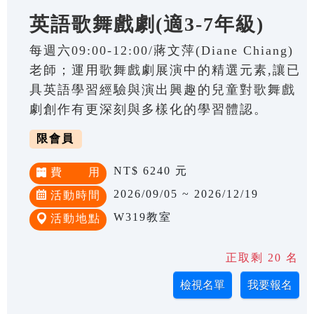
英語歌舞戲劇(適3-7年級)
每週六09:00-12:00/蔣文萍(Diane Chiang)
老師；運用歌舞戲劇展演中的精選元素,讓已
具英語學習經驗與演出興趣的兒童對歌舞戲
劇創作有更深刻與多樣化的學習體認。
限會員
NT$ 6240 元
費 用
2026/09/05 ~ 2026/12/19
活動時間
W319教室
活動地點
正取剩 20 名