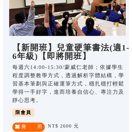
【新開班】兒童硬筆書法(適1-
6年級)【即將開班】
每週六14:00-15:30/蒙威仁老師；依據學生
程度調整教學方式，透過解析字體結構，學
習基本筆劃與正確運筆方式，穩扎穩打輕鬆
學得一手好字，進而培養自信心、專注力及
靜心思考。
限會員
NT$ 2600 元
費 用