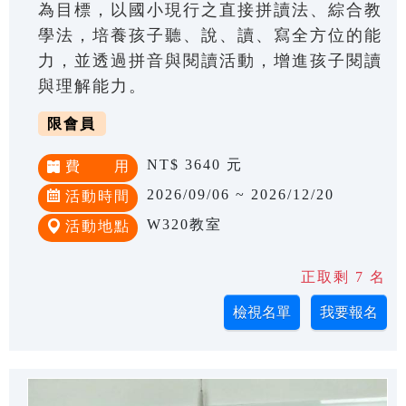
為目標，以國小現行之直接拼讀法、綜合教
學法，培養孩子聽、說、讀、寫全方位的能
力，並透過拼音與閱讀活動，增進孩子閱讀
與理解能力。
限會員
NT$ 3640 元
費 用
2026/09/06 ~ 2026/12/20
活動時間
W320教室
活動地點
正取剩 7 名