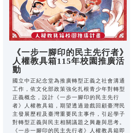
《一步一腳印的民主先行者》
人權教具箱115年校園推廣活
動
國立中正紀念堂為推廣轉型正義之社會溝通
工作，依文化部政策強化扎根青少年對轉型
正義概念，設計《一步一腳印的民主先行
者》人權教具箱，期望透過遊戲回顧臺灣民
主發展歷程及臺灣重要民主事件，引起學子
對轉型正義與民主相關議題之興趣與思考。
《一步一腳印的民主先行者》人權教具箱即