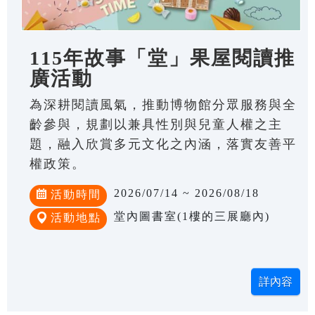
115年故事「堂」果屋閱讀推
廣活動
為深耕閱讀風氣，推動博物館分眾服務與全
齡參與，規劃以兼具性別與兒童人權之主
題，融入欣賞多元文化之內涵，落實友善平
權政策。
2026/07/14 ~ 2026/08/18
活動時間
堂內圖書室(1樓的三展廳內)
活動地點