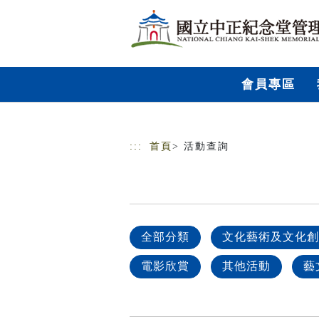
跳到主要內容
網站導覽
會員專區
:::
首頁
> 活動查詢
全部分類
文化藝術及文化創
電影欣賞
其他活動
藝