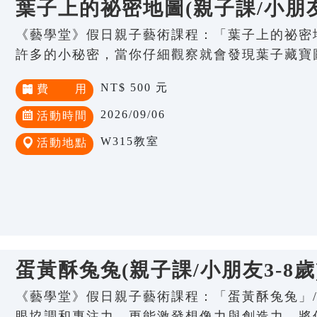
葉子上的祕密地圖(親子課/小朋友3
《藝學堂》假日親子藝術課程：「葉子上的祕密地
許多的小秘密，當你仔細觀察就會發現葉子藏寶
NT$ 500 元
費 用
2026/09/06
活動時間
W315教室
活動地點
蛋黃酥兔兔(親子課/小朋友3-8歲
《藝學堂》假日親子藝術課程：「蛋黃酥兔兔」/
眼協調和專注力，更能激發想像力與創造力，將