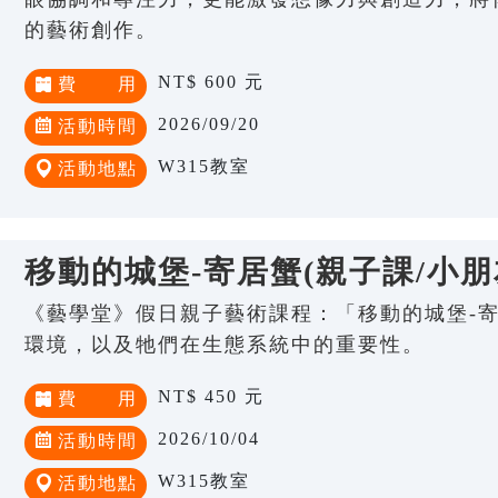
的藝術創作。
NT$ 600 元
費 用
2026/09/20
活動時間
W315教室
活動地點
移動的城堡-寄居蟹(親子課/小朋友
《藝學堂》假日親子藝術課程：「移動的城堡-寄
環境，以及牠們在生態系統中的重要性。
NT$ 450 元
費 用
2026/10/04
活動時間
W315教室
活動地點