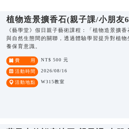
植物造景擴香石(親子課/小朋友6-
《藝學堂》假日親子藝術課程：「植物造景擴香石
與自然生態間的關聯，透過體驗學習提升對植物
養保育意識。
NT$ 500 元
費 用
2026/08/16
活動時間
W315教室
活動地點