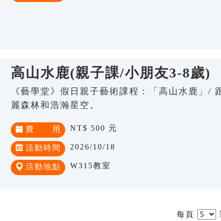
高山水鹿(親子課/小朋友3-8歲)
《藝學堂》假日親子藝術課程：「高山水鹿」/ 
麗森林和浩瀚星空。
NT$ 500 元
費 用
2026/10/18
活動時間
W315教室
活動地點
每頁