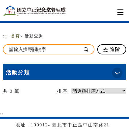
跳到主要內容
網站導覽
:::
首頁
> 活動查詢
進階
活動分類
共
0
筆
排序:
:::
地址：100012- 臺北市中正區中山南路21