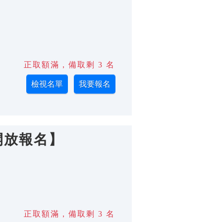
正取額滿，備取剩 3 名
開放報名】
正取額滿，備取剩 3 名