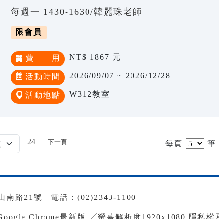
每週一 1430-1630/韓麗珠老師
限會員
NT$ 1867 元
費 用
2026/09/07 ~ 2026/12/28
活動時間
W312教室
活動地點
24
下一頁
每頁
筆
路21號 | 電話：(02)2343-1100
le Chrome最新版 ╱螢幕解析度1920x1080
隱私權