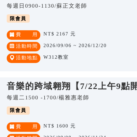
每週日0900-1130/蘇正文老師
限會員
NT$ 2167 元
費 用
2026/09/06 ~ 2026/12/20
活動時間
W312教室
活動地點
音樂的跨域翱翔【7/22上午9點
每週二1500 -1700/楊雅惠老師
限會員
NT$ 1600 元
費 用