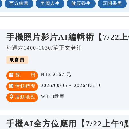
西方繪畫
美麗人生
健康養生
喜閱書房
手機照片影片AI編輯術【7/22
每週六1400-1630/蘇正文老師
限會員
NT$ 2167 元
費 用
2026/09/05 ~ 2026/12/19
活動時間
W318教室
活動地點
手機AI全方位應用【7/22上午