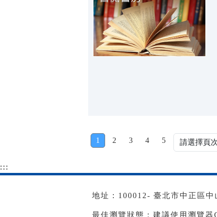
1
2
3
4
5
:::
地址：100012- 臺北市中正區中山南
最佳瀏覽狀態：建議使用瀏覽器Goog