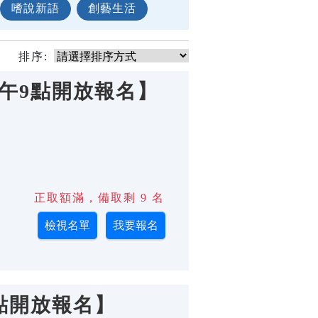
嗜說新語
創藝生活
排序:
上午9點開放報名】
正取額滿，備取剩 9 名
9點開放報名】