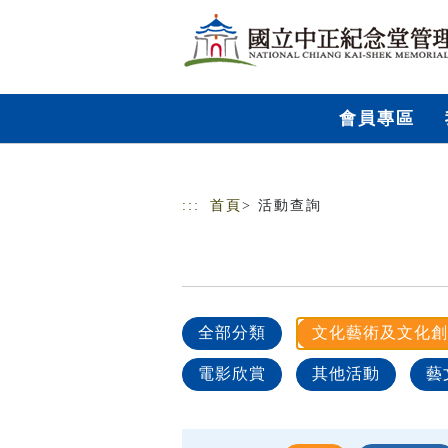
跳到主要內容
網站導覽
會員專區
:::
首頁
> 活動查詢
全部分類
文化藝術及文化創
電影欣賞
其他活動
藝