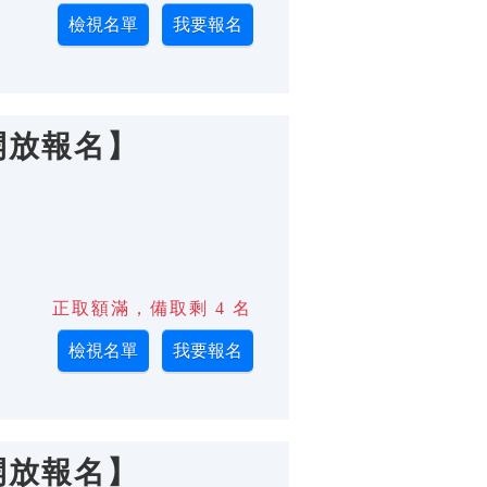
開放報名】
正取額滿，備取剩 4 名
開放報名】