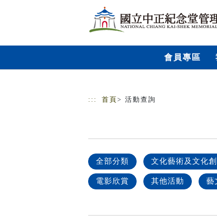
跳到主要內容
網站導覽
會員專區
:::
首頁
> 活動查詢
全部分類
文化藝術及文化創
電影欣賞
其他活動
藝