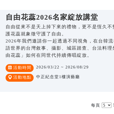
自由花蕊2026名家綻放講堂
自由從來不是天上掉下來的禮物，更不是恆久不
護花蕊就象徵守護了自由。
2026年我們邀請你一起透過不同視角，在台韓
語世界的台灣敘事、攝影、城區踏查、台法料理
由花蕊」如何在同世代持續傳唱綻放。
2026/03/22 ~ 2026/08/29
活動時間
中正紀念堂1樓演藝廳
活動地點
每頁