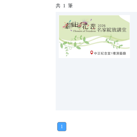
共
1
筆
1