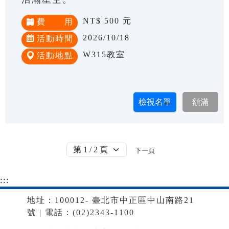
NT$ 500 元
費 用
2026/10/18
活動時間
W315教室
活動地點
下一頁
:::
地址：100012- 臺北市中正區中山南路21
號 | 電話：(02)2343-1100