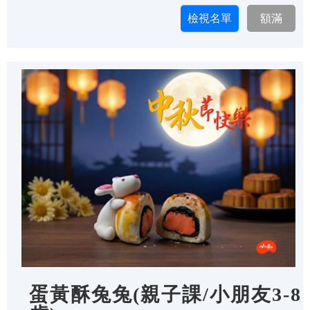
蛋黃酥兔兔(親子課/小朋友3-8