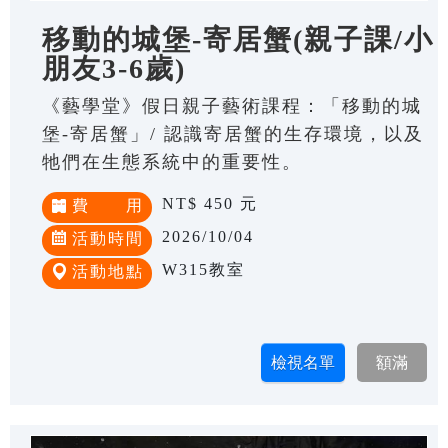
移動的城堡-寄居蟹(親子課/小
朋友3-6歲)
《藝學堂》假日親子藝術課程：「移動的城
堡-寄居蟹」/ 認識寄居蟹的生存環境，以及
牠們在生態系統中的重要性。
NT$ 450 元
費 用
2026/10/04
活動時間
W315教室
活動地點