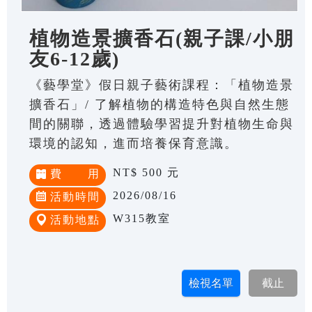
植物造景擴香石(親子課/小朋
友6-12歲)
《藝學堂》假日親子藝術課程：「植物造景
擴香石」/ 了解植物的構造特色與自然生態
間的關聯，透過體驗學習提升對植物生命與
環境的認知，進而培養保育意識。
NT$ 500 元
費 用
2026/08/16
活動時間
W315教室
活動地點