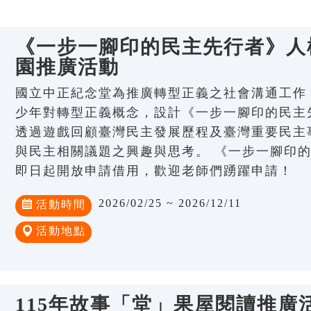
《一步一腳印的民主先行者》人權
園推廣活動
國立中正紀念堂為推廣轉型正義之社會溝通工作
少年對轉型正義概念，設計《一步一腳印的民主
透過遊戲回顧臺灣民主發展歷程及臺灣重要民主
與民主相關議題之興趣與思考。 《一步一腳印
即日起開放申請借用，歡迎老師們踴躍申請！
2026/02/25 ~ 2026/12/11
活動時間
活動地點
115年故事「堂」果屋閱讀推廣