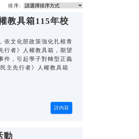
排序:
教具箱115年校
，依文化部政策強化扎根青
先行者》人權教具箱，期望
事件，引起學子對轉型正義
的民主先行者》人權教具箱
活動