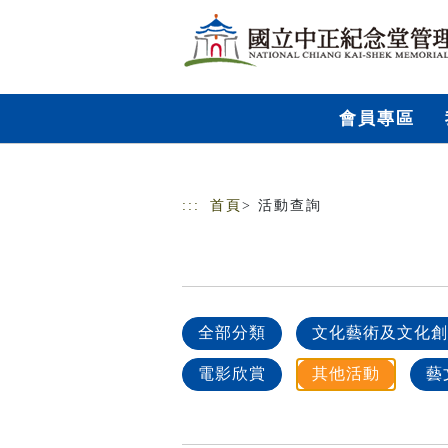
跳到主要內容
網站導覽
會員專區
:::
首頁
> 活動查詢
全部分類
文化藝術及文化創
電影欣賞
其他活動
藝