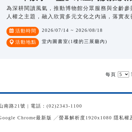
為深耕閱讀風氣，推動博物館分眾服務與全齡參
人權之主題，融入欣賞多元文化之內涵，落實友
2026/07/14 ~ 2026/08/18
活動時間
堂內圖書室(1樓的三展廳內)
活動地點
每頁
路21號 | 電話：(02)2343-1100
le Chrome最新版 ╱螢幕解析度1920x1080
隱私權