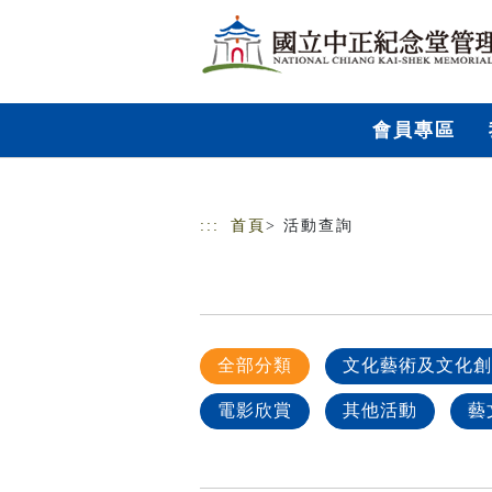
跳到主要內容
網站導覽
會員專區
:::
首頁
> 活動查詢
全部分類
文化藝術及文化創
電影欣賞
其他活動
藝