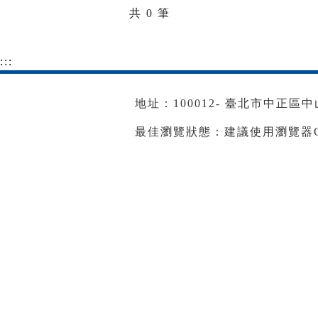
共
0
筆
:::
地址：100012- 臺北市中正區中山南
最佳瀏覽狀態：建議使用瀏覽器Goog