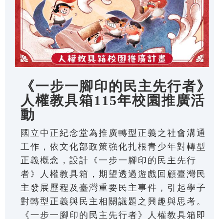
《一步一腳印的民主先行者》
人權教具箱115年校園推廣活
動
國立中正紀念堂為推廣轉型正義之社會溝通
工作，依文化部政策強化扎根青少年對轉型
正義概念，設計《一步一腳印的民主先行
者》人權教具箱，期望透過遊戲回顧臺灣民
主發展歷程及臺灣重要民主事件，引起學子
對轉型正義與民主相關議題之興趣與思考。
《一步一腳印的民主先行者》人權教具箱即