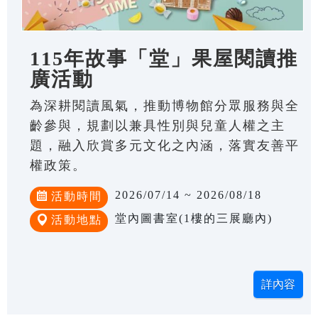
115年故事「堂」果屋閱讀推
廣活動
為深耕閱讀風氣，推動博物館分眾服務與全
齡參與，規劃以兼具性別與兒童人權之主
題，融入欣賞多元文化之內涵，落實友善平
權政策。
2026/07/14 ~ 2026/08/18
活動時間
堂內圖書室(1樓的三展廳內)
活動地點