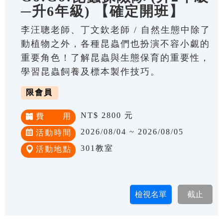
─升6年級) 【確定開班】
李汪聰老師、丁文欽老師 / 自然生態中除了
動植物之外，各種昆蟲們也扮演不容小覷的
重要角色！了解昆蟲與生態保育的重要性，
學習昆蟲飼養及標本製作技巧。
限會員
NT$ 2800 元
費 用
2026/08/04 ~ 2026/08/05
活動時間
301教室
活動地點