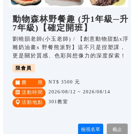
動物森林野餐趣 (升1年級─升
7年級)【確定開班】
劉曉韻老師(小玉老師) / 【創意動物甜點x浮
雕奶油畫x 野餐熊派對】這不只是捏塑課，
更是關於質感、色彩與想像力的深度探索！
限會員
NT$ 3500 元
費 用
2026/08/12 ~ 2026/08/14
活動時間
301教室
活動地點