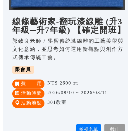
線條藝術家-翻玩漆線雕 (升3
年級─升7年級) 【確定開班】
郭致良老師 / 學習傳統漆線雕的工藝美學與
文化意涵，並思考如何運用新觀點與創作方
式傳承傳統工藝。
限會員
NT$ 2600 元
費 用
2026/08/10 ~ 2026/08/11
活動時間
301教室
活動地點