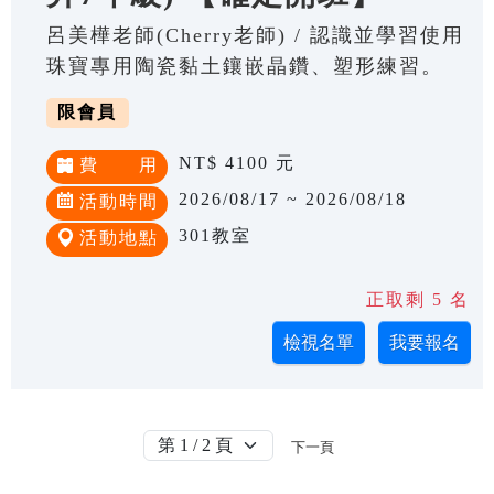
呂美樺老師(Cherry老師) / 認識並學習使用
珠寶專用陶瓷黏土鑲嵌晶鑽、塑形練習。
限會員
NT$ 4100 元
費 用
2026/08/17 ~ 2026/08/18
活動時間
301教室
活動地點
正取剩 5 名
下一頁