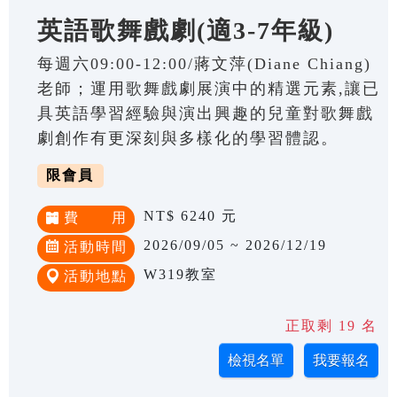
英語歌舞戲劇(適3-7年級)
每週六09:00-12:00/蔣文萍(Diane Chiang)
老師；運用歌舞戲劇展演中的精選元素,讓已
具英語學習經驗與演出興趣的兒童對歌舞戲
劇創作有更深刻與多樣化的學習體認。
限會員
NT$ 6240 元
費 用
2026/09/05 ~ 2026/12/19
活動時間
W319教室
活動地點
正取剩 19 名