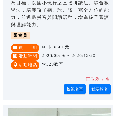
為目標，以國小現行之直接拼讀法、綜合教
學法，培養孩子聽、說、讀、寫全方位的能
力，並透過拼音與閱讀活動，增進孩子閱讀
與理解能力。
限會員
NT$ 3640 元
費 用
2026/09/06 ~ 2026/12/20
活動時間
W320教室
活動地點
正取剩 7 名