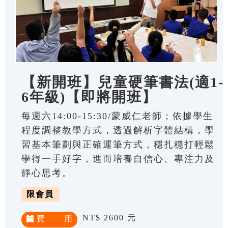
【新開班】兒童硬筆書法(適1-
6年級)【即將開班】
每週六14:00-15:30/蒙威仁老師；依據學生
程度調整教學方式，透過解析字體結構，學
習基本筆劃與正確運筆方式，穩扎穩打輕鬆
學得一手好字，進而培養自信心、專注力及
靜心思考。
限會員
NT$ 2600 元
費 用