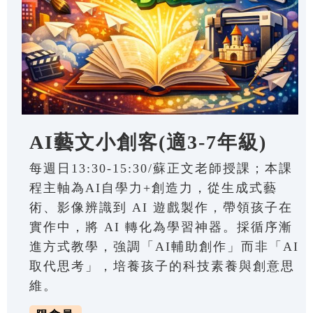
AI藝文小創客(適3-7年級)
每週日13:30-15:30/蘇正文老師授課；本課
程主軸為AI自學力+創造力，從生成式藝
術、影像辨識到 AI 遊戲製作，帶領孩子在
實作中，將 AI 轉化為學習神器。採循序漸
進方式教學，強調「AI輔助創作」而非「AI
取代思考」，培養孩子的科技素養與創意思
維。